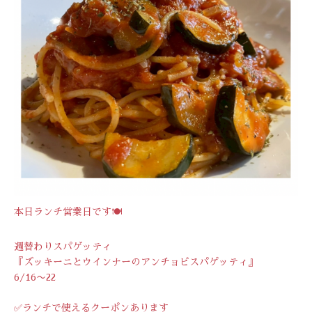
本日ランチ営業日です🍽️
週替わりスパゲッティ
『ズッキーニとウインナーのアンチョビスパゲッティ』
6/16〜22
✅ランチで使えるクーポンあります