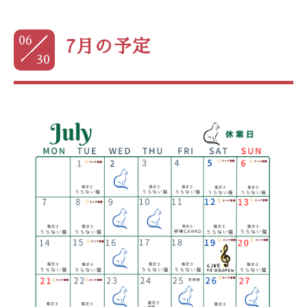
06
7月の予定
30