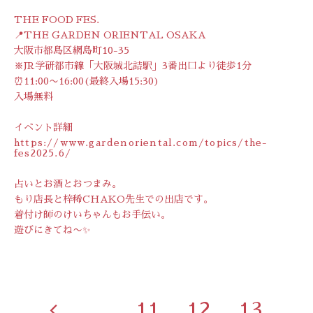
THE FOOD FES.
📍THE GARDEN ORIENTAL OSAKA
大阪市都島区網島町10-35
※JR学研都市線「大阪城北詰駅」3番出口より徒歩1分
⏰11:00〜16:00(最終入場15:30)
入場無料
イベント詳細
https://www.gardenoriental.com/topics/the-
fes2025.6/
占いとお酒とおつまみ。
もり店長と梓稀CHAKO先生での出店です。
着付け師のけいちゃんもお手伝い。
遊びにきてね〜✨
...
11
12
13