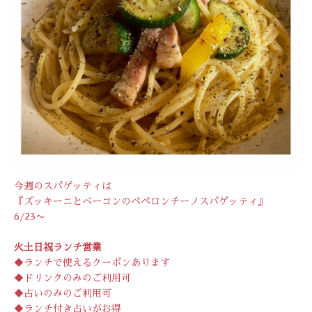
今週のスパゲッティは
『ズッキーニとベーコンのペペロンチーノスパゲッティ』
6/23〜
火土日祝ランチ営業
◆ランチで使えるクーポンあります
◆ドリンクのみのご利用可
◆占いのみのご利用可
◆ランチ付き占いがお得