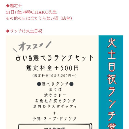
◆鑑定士
11日(金)梓稀CHAKO先生
その他の日は全てうらない猫（店主）
◆ランチは火土日祝