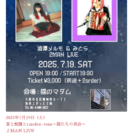
2025年7月19日（土）
夏と蛇腹とrandez-vous〜猫たちの夜会〜
２MAN LIVE