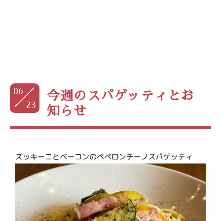
06
今週のスパゲッティとお
23
知らせ