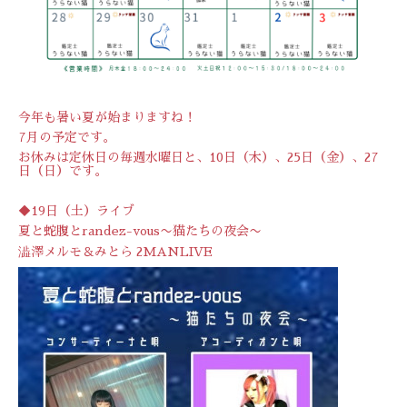
今年も暑い夏が始まりますね！
7月の予定です。
お休みは定休日の毎週水曜日と、10日（木）、25日（金）、27
日（日）です。
◆19日（土）ライブ
夏と蛇腹とrandez-vous〜猫たちの夜会〜
澁澤メルモ＆みとら 2MANLIVE