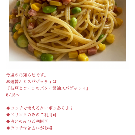
今週のお知らせです。
🍝週替わりスパゲッティは
『枝豆とコーンのバター醤油スパゲッティ』
8/18〜
◆ランチで使えるクーポンあります
◆ドリンクのみのご利用可
◆占いのみのご利用可
◆ランチ付き占いがお得