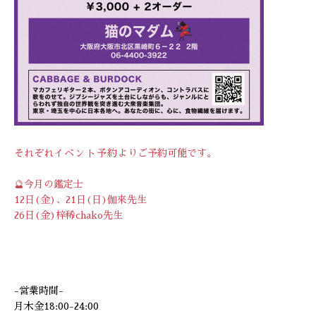
それぞれ
イベント予約
よりご予約可能です。
🔮今月の鑑定士
12日(金)、21日(日)伽來先生
26日(金)梓稀chako先生
-営業時間-
月木金18:00-24:00