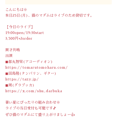
こんにちは🌞
本日25日(月)、猫のマダムはライブのため貸切です。
【今日のライブ】
19:00open/19:30start
3,500円+2order
異才共鳴
出演
◼︎都丸智栄(アコーディオン)
https://tomarutomoharu.com/
◼︎田島隆(タンバリン、ギター)
https://tazy.jp/
◼︎周(ダラブッカ)
https://x.com/shu_darbuka
暑い夏にぴったりの組み合わせ🌞
ライブの当日受付も可能です🎵
ぜひ猫のマダムにて盛り上がりましょー👍