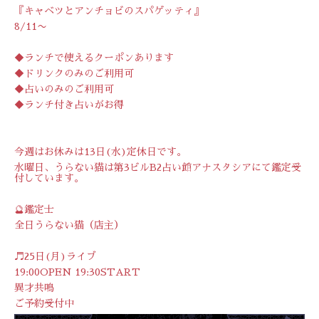
『キャベツとアンチョビのスパゲッティ』
8/11〜
◆ランチで使えるクーポンあります
◆ドリンクのみのご利用可
◆占いのみのご利用可
◆ランチ付き占いがお得
今週はお休みは13日(水)定休日です。
水曜日、うらない猫は第3ビルB2占い館アナスタシアにて鑑定受
付しています。
🔮鑑定士
全日うらない猫（店主）
♬25日(月)ライブ
19:00OPEN 19:30START
異才共鳴
ご予約受付中