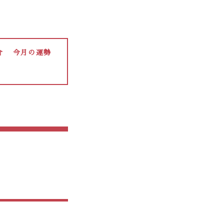
介
今月の運勢