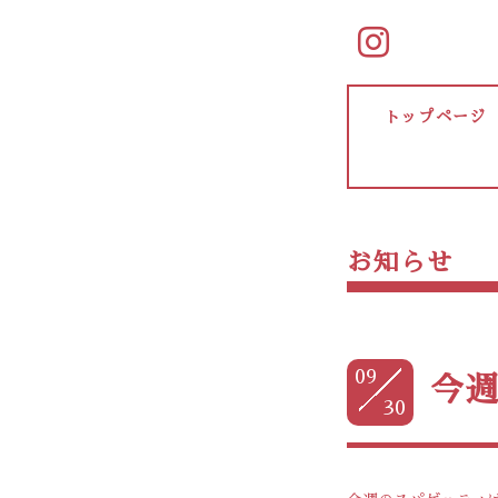
トップページ
お知らせ
09
今
30