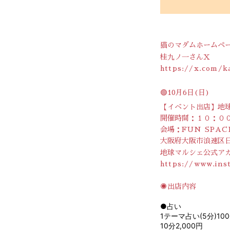
猫のマダムホームペ
桂九ノ一さんX
https://x.com/k
🟢10月6日(日)
【イベント出店】地
開催時間：１０：０
会場：
FUN SPAC
大阪府大阪市浪速区日
地球マルシェ公式ア
https://www.ins
◉出店内容
●占い
1テーマ占い(5分)10
10分2,000円