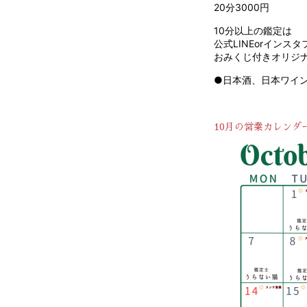
20分3000円
10分以上の鑑定は
公式LINEorインス
おみくじ付きオリジナ
●日本酒、日本ワイン 
10月の営業カレンダ