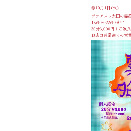
🟢10月1日(火)
ヴァチスト太田の霊
18:30〜22:30受付
20分3,000円＋ご飲
お店は通常通りの営