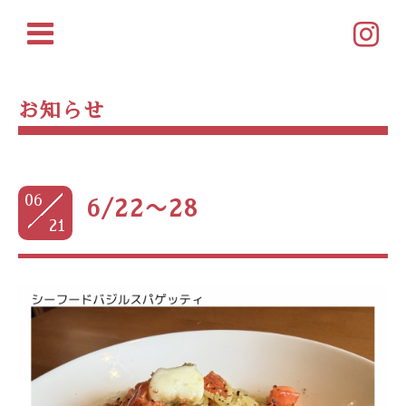
お知らせ
06
6/22〜28
21