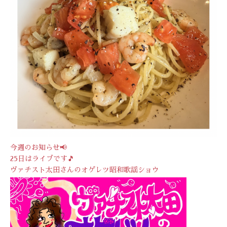
今週のお知らせ📢
25日はライブです🎵
ヴァチスト太田さんのオゲレツ昭和歌謡ショウ