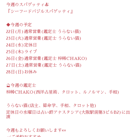
今週のスパゲッティ🍝
『シーフードバジルスパゲッティ』
◆今週の予定
22日(月)通常営業(鑑定士 うらない猫)
23日(火)通常営業(鑑定士 うらない猫)
24日(水)定休日
25日(木)ライブ
26日(金)通常営業(鑑定士 梓稀CHAKO)
27日(土)通常営業(鑑定士 うらない猫)
28日(日)お休み
🔮今週の鑑定士
梓稀CHAKO(西洋占星術、タロット、ルノルマン、手相)
うらない猫(店主、算命学、手相、タロット他)
定休日の水曜日は占い館アナスタシア(大阪駅前第3ビルB2)に出
演
今週もよろしくお願いします🍬
✅ご予約おすすめ