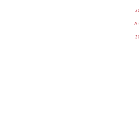
2
2
2