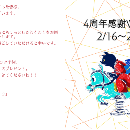
さった皆様、
ざいます。
来にちょっとしたわくわくをお届
たします。
過ごしていただけると幸いです。
ンク半額、
ッズプレゼント。
にきてくださいね！！
ィ
ーラ』