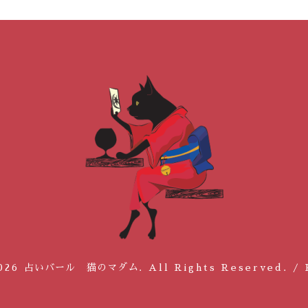
026
占いバール 猫のマダム
. All Rights Reserved.
/