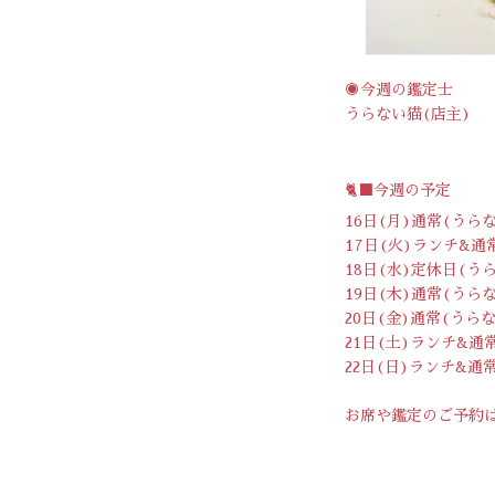
◉今週の鑑定士
うらない猫(店主)
🐈‍⬛今週の予定
16日(月)通常(うら
17日(火)ランチ&通
18日(水)定休日(
19日(木)通常(うら
20日(金)通常(うら
21日(土)ランチ&通
22日(日)ランチ&通
お席や鑑定のご予約