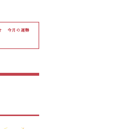
介
今月の運勢