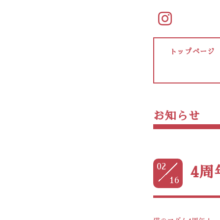
トップページ
お知らせ
02
4周
16