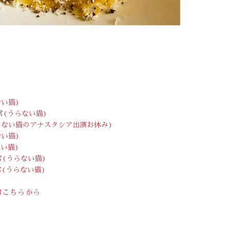
ない猫)
常(うらない猫)
うらない猫のアナスタシア出演お休み)
ない猫)
ない猫)
常(うらない猫)
常(うらない猫)
は
こちら
から