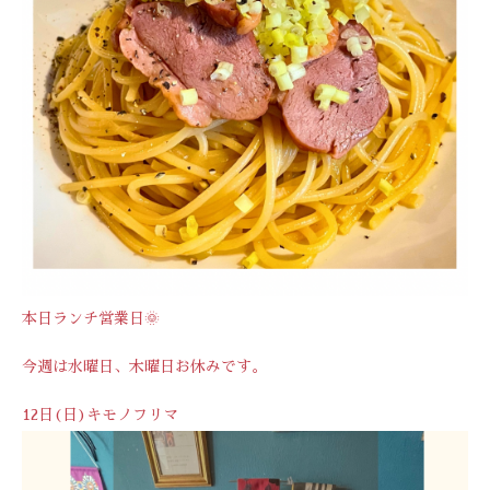
本日ランチ営業日🌞
今週は水曜日、木曜日お休みです。
12日(日)キモノフリマ