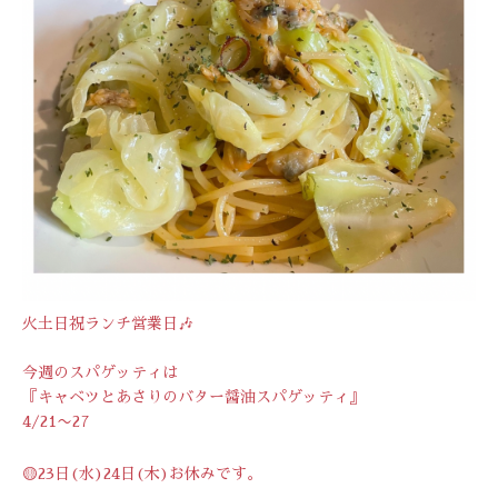
火土日祝ランチ営業日🎶
今週のスパゲッティは
『キャベツとあさりのバター醤油スパゲッティ』
4/21〜27
🟡23日(水)24日(木)お休みです。