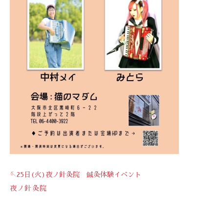
🪡25日(火)夜ノ針灸院 鍼灸体験イベント
夜ノ針灸院