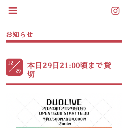
お知らせ
12
本日29日21:00頃まで貸
29
切