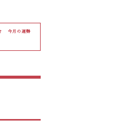
介
今月の運勢