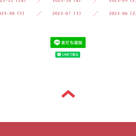
023-11（14）
2023-10（4）
2023-09（
023-08（5）
2023-07（1）
2023-06（