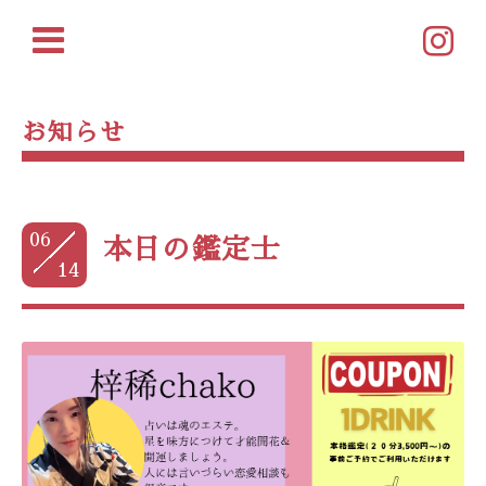
お知らせ
06
本日の鑑定士
14