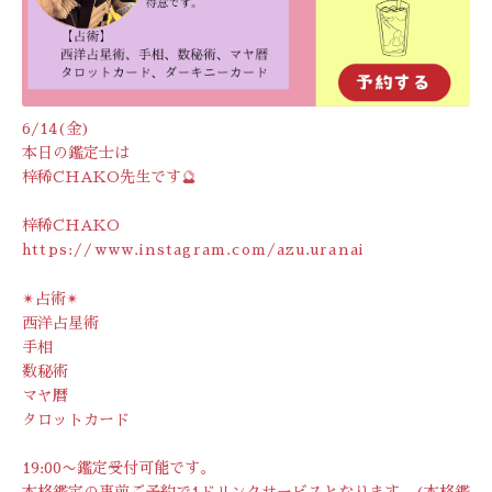
6/14(金)
本日の鑑定士は
梓稀CHAKO先生です🔮
梓稀CHAKO
https://www.instagram.com/azu.uranai
✴︎占術✴︎
西洋占星術
手相
数秘術
マヤ暦
タロットカード
19:00〜鑑定受付可能です。
本格鑑定の事前ご予約で1ドリンクサービスとなります。(本格鑑