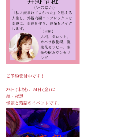
ご予約受付中です！
23日(木祝)、24日(金)は
続・夜想
怪談と落語のイベントです。