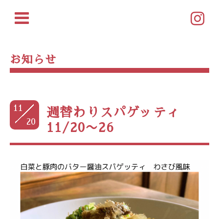
お知らせ
11
週替わりスパゲッティ
20
11/20〜26