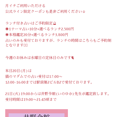
月イチご利用いただける
公式ライン限定クーポンも是非ご利用ください☺️
ランチ付き占いはご予約限定🔮
◉1テーマ占い10分+選べるランチ2,500円
◉本格鑑定20分+選べるランチ3,800円
占いのみも受付ておりますが、ランチの時間はこちらもご予約制
となります🙇‍♀️
今週のお休みは水曜日の定休日のみです🐈
本日20日(月)は
猫のマダムでの占い受付は17:00〜
12:00-16:00までは駅前第2ビルB2で受付ております。
21日(火)19:00からは井野令粧(いのゆか)先生が鑑定致します。
受付時間は19:00〜21:45頃まで