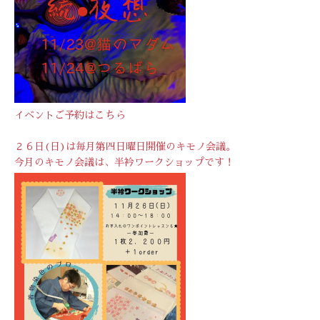
イベントご予約は
こちら
２６日(日)は毎月第四日曜日開催のキモノ会議。
今月のキモノ会議は、半衿ワークショップです！