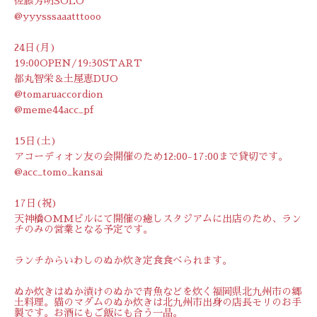
佐藤芳明SOLO
@yyysssaaatttooo
24日(月)
19:00OPEN/19:30START
都丸智栄＆土屋恵DUO
@tomaruaccordion
@meme44acc_pf
15日(土)
アコーディオン友の会開催のため12:00-17:00まで貸切です。
@acc_tomo_kansai
17日(祝)
天神橋OMMビルにて開催の癒しスタジアムに出店のため、ラン
チのみの営業となる予定です。
ランチからいわしのぬか炊き定食食べられます。
ぬか炊きはぬか漬けのぬかで青魚などを炊く福岡県北九州市の郷
土料理。猫のマダムのぬか炊きは北九州市出身の店長モリのお手
製です。お酒にもご飯にも合う一品。