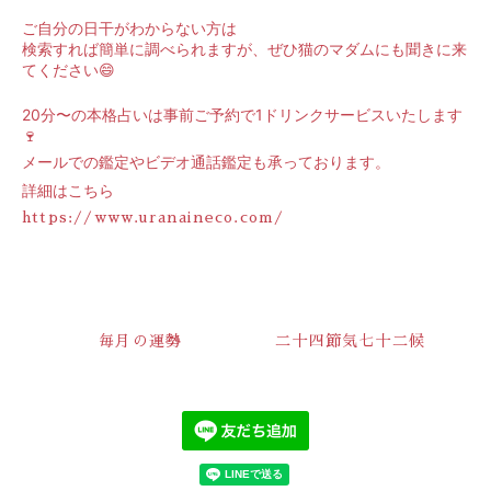
ご自分の日干がわからない方は
検索すれば簡単に調べられますが、ぜひ猫のマダムにも聞きに来
てください😄
20分〜の本格占いは事前ご予約で1ドリンクサービスいたします
🍷
メールでの鑑定やビデオ通話鑑定も承っております。
詳細はこちら
https://www.uranaineco.com/
毎月の運勢
二十四節気七十二候