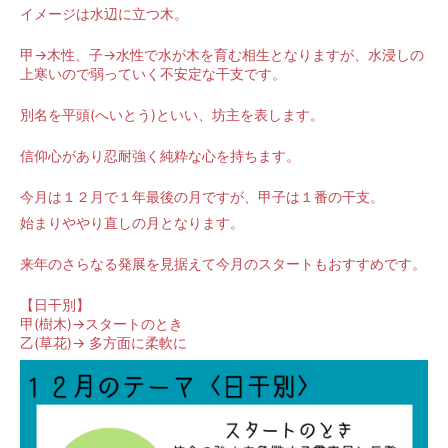
イメージは水辺に立つ木。
甲→木性、子→水性で水が木を育む相生となりますが、水浸しの
上寒いので弱っていく不安定な干支です。
別名を平頭(へいとう)といい、坊主を表します。
信仰心があり忍耐強く純粋な心を持ちます。
今月は１２月で１年最後の月ですが、甲子は１番の干支。
始まりややり直しの月となります。
来年のさらなる発展を見据えて今月のスタートもおすすめです。
【日干別】
甲(樹木)→スタートのとき
乙(草花)→ 多方面に柔軟に